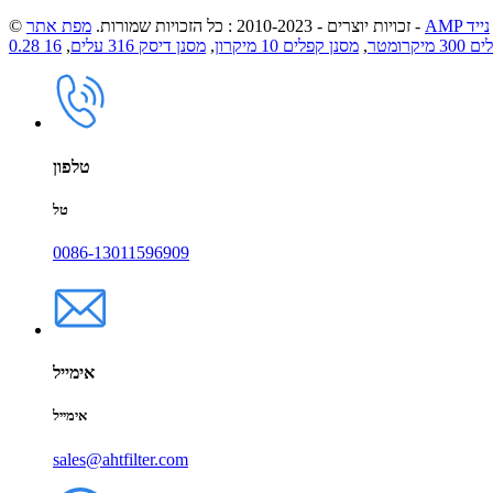
AMP נייד
-
© זכויות יוצרים - 2010-2023 : כל הזכויות שמורות.
מפת אתר
יקרומטר
,
מסנן קפלים 10 מיקרון
,
מסנן דיסק 316 עלים
,
טלפון
טל
0086-13011596909
אימייל
אימייל
sales@ahtfilter.com