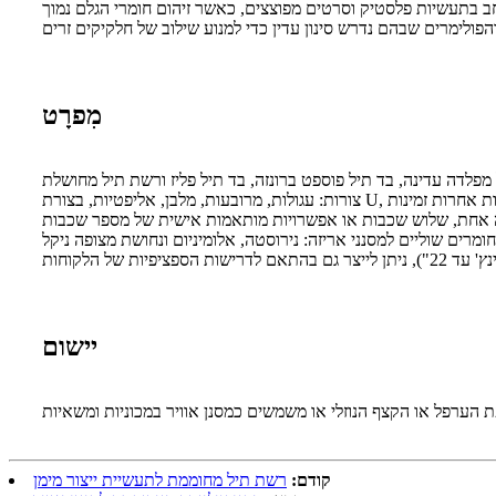
חב בתעשיות פלסטיק וסרטים מפוצצים, כאשר זיהום חומרי הגלם נמוך
מִפרָט
יישום
קודם:
רשת תיל מחוממת לתעשיית ייצור מימן