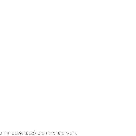
דיסקי סינון מתייחסים למסנני אקסטרודר עגולים בשימוש נפוץ במחלפי מסך שחול חבית.מסנני המכבש העגולים שלנו בעלי מבנה יציב, עמידות מעולה בפני שחיקה וקורוזיה וחיי שירות ארוכים.