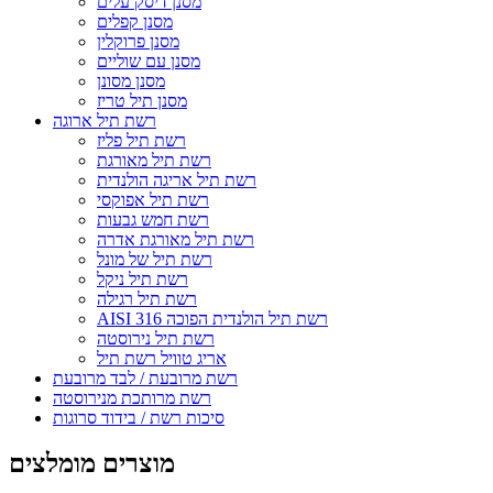
מסנן דיסק עלים
מסנן קפלים
מסנן פרוקלין
מסנן עם שוליים
מסנן מסונן
מסנן תיל טריז
רשת תיל ארוגה
רשת תיל פליז
רשת תיל מאורגת
רשת תיל אריגה הולנדית
רשת תיל אפוקסי
רשת חמש גבעות
רשת תיל מאורגת אדרה
רשת תיל של מונל
רשת תיל ניקל
רשת תיל רגילה
AISI 316 רשת תיל הולנדית הפוכה
רשת תיל נירוסטה
אריג טוויל רשת תיל
רשת מרובעת / לבד מרובעת
רשת מרותכת מנירוסטה
סיכות רשת / בידוד סרוגות
מוצרים מומלצים