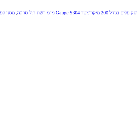
לים בגודל 200 מיקרומטר
0.28 מ"מ רשת תיל סרוגה
,
מסנן קפלים 300 מ