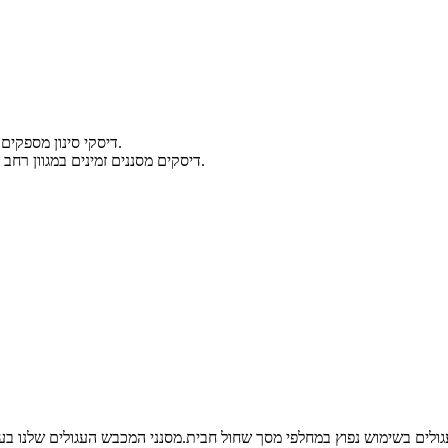
דיסקי סינון מספקים סינון יעיל של חלקיקים לא רצויים, ומבטיחים את טוהר הנוזל או הגז המסונן.
דיסקים מסננים זמינים במגוון רחב של חומרים, גדלים וצורות, מה שהופך אותם למתאימים ליישומי סינון שונים.